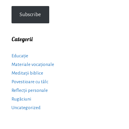
Subscribe
Categorii
Educație
Materiale vocaționale
Meditații biblice
Povestioare cu tâlc
Reflecții personale
Rugăciuni
Uncategorized