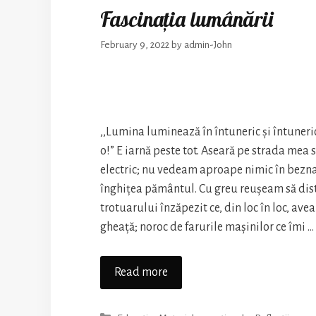
Fascinația lumânării
February 9, 2022
by
admin-John
,,Lumina luminează în întuneric și întuneri
o!” E iarnă peste tot. Aseară pe strada mea 
electric; nu vedeam aproape nimic în bezn
înghițea pământul. Cu greu reușeam să dist
trotuarului înzăpezit ce, din loc în loc, ave
gheață; noroc de farurile mașinilor ce îmi …
Fascinația
Read more
lumânării