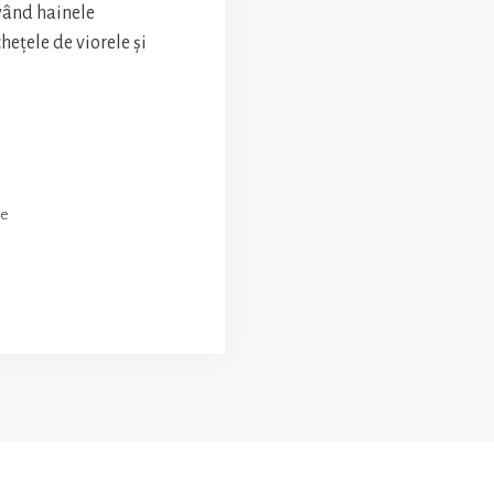
vând hainele
ețele de viorele și
le