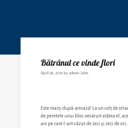
Bătrânul ce vinde flori
April 28, 2021
by
admin-John
Este marţi după-amiază! La un colț de strad
de peretele unui bloc nevăruit stătea el, ac
ani pe care l-am văzut de zeci şi zeci de ori