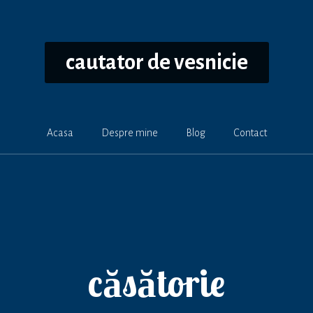
cautator de vesnicie
Acasa
Despre mine
Blog
Contact
căsătorie