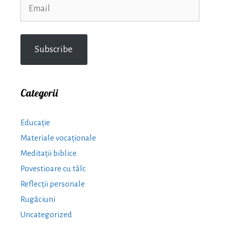
Email
Subscribe
Categorii
Educație
Materiale vocaționale
Meditații biblice
Povestioare cu tâlc
Reflecții personale
Rugăciuni
Uncategorized