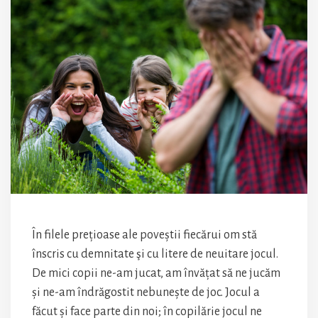
În filele prețioase ale poveștii fiecărui om stă
înscris cu demnitate şi cu litere de neuitare jocul.
De mici copii ne-am jucat, am învățat să ne jucăm
și ne-am îndrăgostit nebunește de joc. Jocul a
făcut și face parte din noi; în copilărie jocul ne